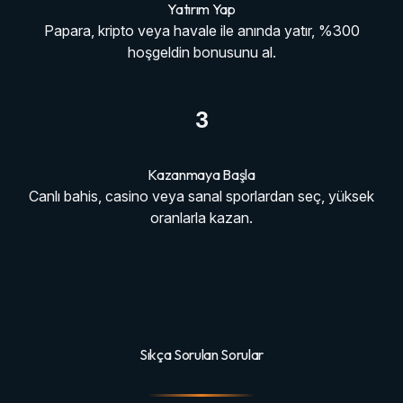
Yatırım Yap
Papara, kripto veya havale ile anında yatır, %300
hoşgeldin bonusunu al.
3
Kazanmaya Başla
Canlı bahis, casino veya sanal sporlardan seç, yüksek
oranlarla kazan.
Sıkça Sorulan Sorular