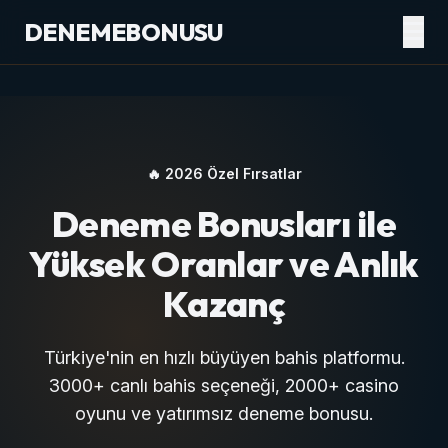
DENEME
BONUSU
🔥 2026 Özel Fırsatlar
Deneme Bonusları ile
Yüksek Oranlar
ve Anlık
Kazanç
Türkiye'nin en hızlı büyüyen bahis platformu.
3000+ canlı bahis seçeneği, 2000+ casino
oyunu ve yatırımsız deneme bonusu.