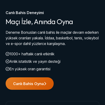
Canlı Bahis Deneyimi
Maçı İzle, Anında Oyna
Deneme Bonusları canlı bahis ile maçlar devam ederken
yüksek oranları yakala. İddaa, basketbol, tenis, voleybol
ve e-spor dahil yüzlerce karşılaşma.
1000+ haftalık canlı etkinlik
Anlık istatistik ve yayın desteği
En yüksek oran garantisi
Canlı Bahis Oyna