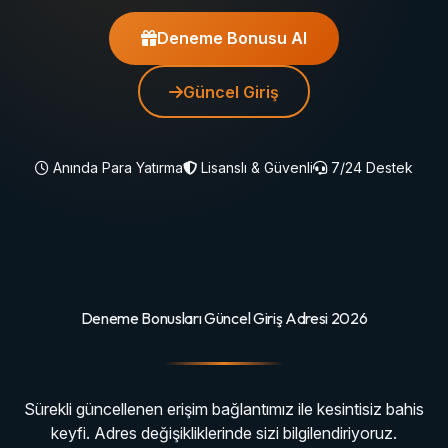
Deneme Bonusu Al
Güncel Giriş
Anında Para Yatırma
Lisanslı & Güvenli
7/24 Destek
Deneme Bonusları Güncel Giriş Adresi 2026
Sürekli güncellenen erişim bağlantımız ile kesintisiz bahis
keyfi. Adres değişikliklerinde sizi bilgilendiriyoruz.