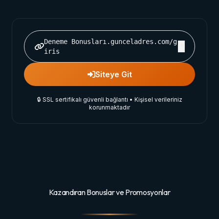
Deneme Bonusları.gunceladres.com/g
iris
Siteye Git
🔒 SSL sertifikalı güvenli bağlantı • Kişisel verileriniz
korunmaktadır
Kazandıran Bonuslar ve Promosyonlar