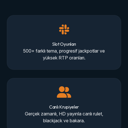
Slot Oyunları
500+ farklı tema, progresif jackpotlar ve
yüksek RTP oranları.
Canlı Krupiyeler
Gerçek zamanlı, HD yayınla canlı rulet,
blackjack ve bakara.