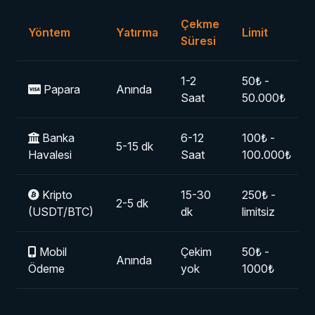
Çekme
Yöntem
Yatırma
Limit
Süresi
1-2
50₺ -
Papara
Anında
Saat
50.000₺
Banka
6-12
100₺ -
5-15 dk
Havalesi
Saat
100.000₺
Kripto
15-30
250₺ -
2-5 dk
(USDT/BTC)
dk
limitsiz
Mobil
Çekim
50₺ -
Anında
Ödeme
yok
1000₺