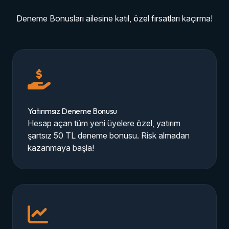
Deneme Bonusları ailesine katıl, özel fırsatları kaçırma!
Yatırımsız Deneme Bonusu
Hesap açan tüm yeni üyelere özel, yatırım
şartsız 50 TL deneme bonusu. Risk almadan
kazanmaya başla!