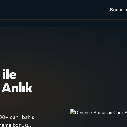
Bonusla
ile
 Anlık
00+ canlı bahis
eneme bonusu.