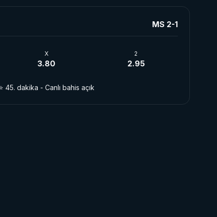
MS 2-1
X
2
3.80
2.95
⭐ 45. dakika - Canlı bahis açık