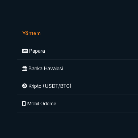
Yöntem
Papara
Banka Havalesi
Kripto (USDT/BTC)
Mobil Ödeme