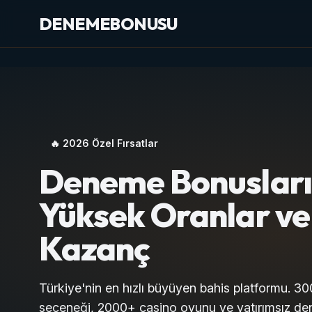
DENEME
BONUSU
🔥 2026 Özel Fırsatlar
Deneme Bonusları 
Yüksek Oranlar
ve
Kazanç
Türkiye'nin en hızlı büyüyen bahis platformu. 30
seçeneği, 2000+ casino oyunu ve yatırımsız d