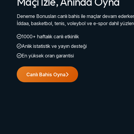
Maçı İzle, Anında Oyna
Deneme Bonusları canlı bahis ile maçlar devam ederken
İddaa, basketbol, tenis, voleybol ve e-spor dahil yüzler
1000+ haftalık canlı etkinlik
Anlık istatistik ve yayın desteği
En yüksek oran garantisi
Canlı Bahis Oyna