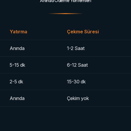
Anında Ödeme Yöntemleri
Yatırma
Çekme Süresi
Anında
1-2 Saat
5-15 dk
6-12 Saat
2-5 dk
15-30 dk
Anında
Çekim yok