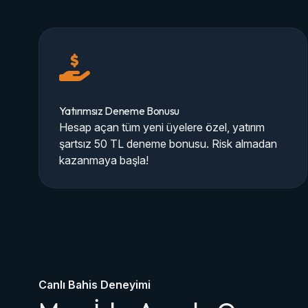
Yatırımsız Deneme Bonusu
Hesap açan tüm yeni üyelere özel, yatırım
şartsız 50 TL deneme bonusu. Risk almadan
kazanmaya başla!
Canlı Bahis Deneyimi