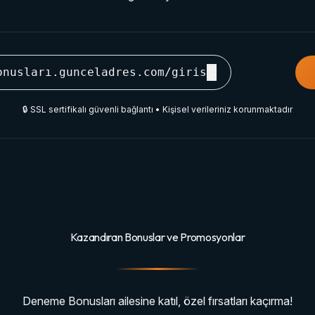
onusları.gunceladres.com/giris
🔒 SSL sertifikalı güvenli bağlantı • Kişisel verileriniz korunmaktadır
Kazandıran Bonuslar ve Promosyonlar
Deneme Bonusları ailesine katıl, özel fırsatları kaçırma!