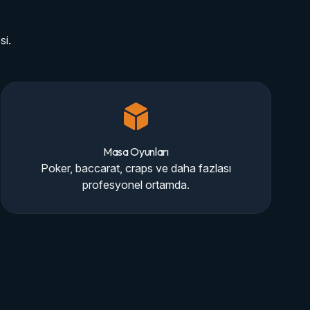
si.
Masa Oyunları
Poker, baccarat, craps ve daha fazlası
profesyonel ortamda.