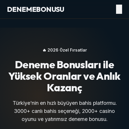
DENEME
BONUSU
🔥 2026 Özel Fırsatlar
Deneme Bonusları ile
Yüksek Oranlar
ve Anlık
Kazanç
Türkiye'nin en hızlı büyüyen bahis platformu.
3000+ canlı bahis seçeneği, 2000+ casino
oyunu ve yatırımsız deneme bonusu.