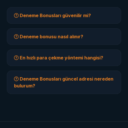
Deneme Bonusları güvenilir mi?
Deneme bonusu nasıl alınır?
En hızlı para çekme yöntemi hangisi?
Deneme Bonusları güncel adresi nereden
bulurum?