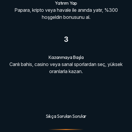
Yatırım Yap
Papara, kripto veya havale ile anında yatır, %300
hoşgeldin bonusunu al.
3
Kazanmaya Başla
Canlı bahis, casino veya sanal sporlardan seç, yüksek
oranlarla kazan.
Sıkça Sorulan Sorular