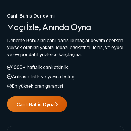
Canlı Bahis Deneyimi
Maçı İzle, Anında Oyna
Deneme Bonusları canlı bahis ile maçlar devam ederken
yüksek oranları yakala. İddaa, basketbol, tenis, voleybol
ve e-spor dahil yüzlerce karşılaşma.
1000+ haftalık canlı etkinlik
Anlık istatistik ve yayın desteği
En yüksek oran garantisi
Canlı Bahis Oyna