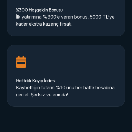
%300 Hoşgeldin Bonusu
İlk yatırımına %300’e varan bonus, 5000 TL’ye
kadar ekstra kazanç fırsatı.
Haftalık Kayıp İadesi
Kaybettiğin tutarın %10’unu her hafta hesabına
geri al. Şartsız ve anında!