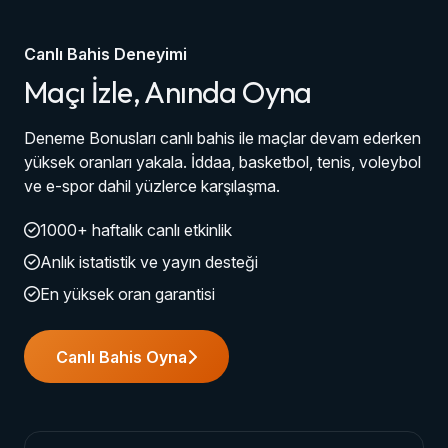
Canlı Bahis Deneyimi
Maçı İzle, Anında Oyna
Deneme Bonusları canlı bahis ile maçlar devam ederken
yüksek oranları yakala. İddaa, basketbol, tenis, voleybol
ve e-spor dahil yüzlerce karşılaşma.
1000+ haftalık canlı etkinlik
Anlık istatistik ve yayın desteği
En yüksek oran garantisi
Canlı Bahis Oyna