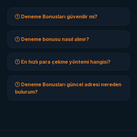
Deneme Bonusları güvenilir mi?
Deneme bonusu nasıl alınır?
En hızlı para çekme yöntemi hangisi?
Deneme Bonusları güncel adresi nereden
bulurum?