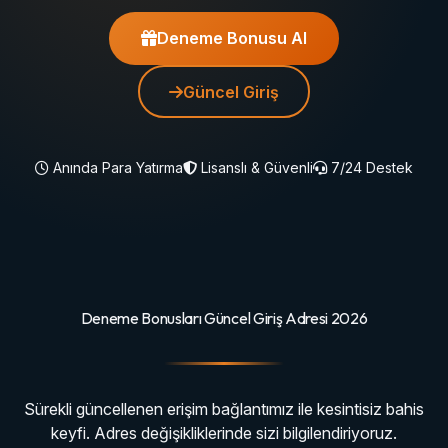
Deneme Bonusu Al
Güncel Giriş
Anında Para Yatırma
Lisanslı & Güvenli
7/24 Destek
Deneme Bonusları Güncel Giriş Adresi 2026
Sürekli güncellenen erişim bağlantımız ile kesintisiz bahis
keyfi. Adres değişikliklerinde sizi bilgilendiriyoruz.