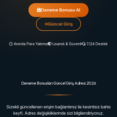
Deneme Bonusu Al
Güncel Giriş
Anında Para Yatırma
Lisanslı & Güvenli
7/24 Destek
Deneme Bonusları Güncel Giriş Adresi 2026
Sürekli güncellenen erişim bağlantımız ile kesintisiz bahis
keyfi. Adres değişikliklerinde sizi bilgilendiriyoruz.