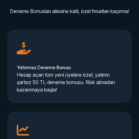
Deneme Bonusları ailesine katıl, özel fırsatları kaçırma!
Yatırımsız Deneme Bonusu
Hesap açan tüm yeni üyelere özel, yatırım
şartsız 50 TL deneme bonusu. Risk almadan
kazanmaya başla!