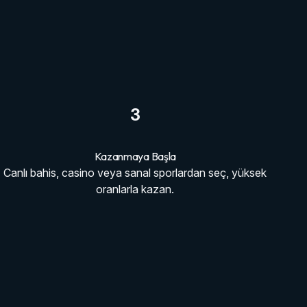
3
Kazanmaya Başla
Canlı bahis, casino veya sanal sporlardan seç, yüksek
oranlarla kazan.