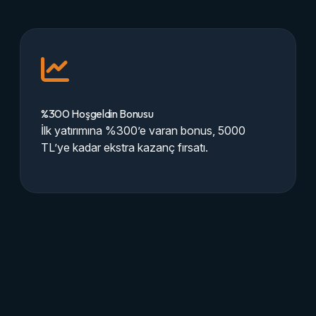
%300 Hoşgeldin Bonusu
İlk yatırımına %300’e varan bonus, 5000
TL’ye kadar ekstra kazanç fırsatı.