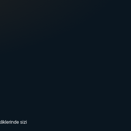
iklerinde sizi