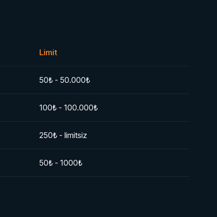
Limit
50₺ - 50.000₺
100₺ - 100.000₺
250₺ - limitsiz
50₺ - 1000₺