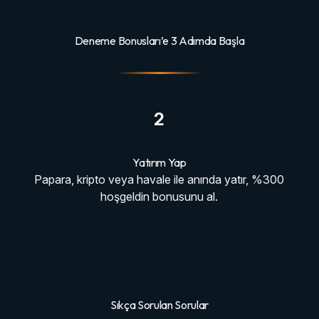
Deneme Bonusları’e 3 Adımda Başla
2
Yatırım Yap
Papara, kripto veya havale ile anında yatır, %300
hoşgeldin bonusunu al.
Sıkça Sorulan Sorular