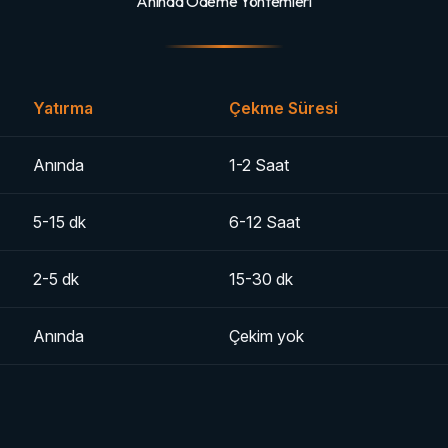
Anında Ödeme Yöntemleri
Yatırma
Çekme Süresi
Anında
1-2 Saat
5-15 dk
6-12 Saat
2-5 dk
15-30 dk
Anında
Çekim yok