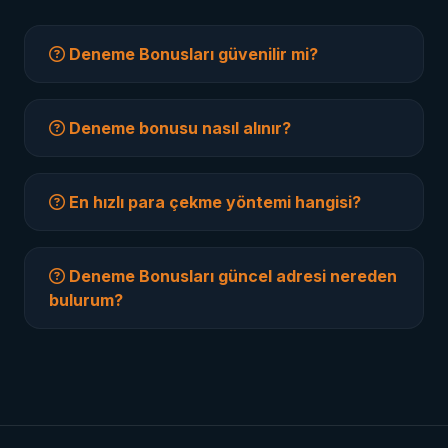
Deneme Bonusları güvenilir mi?
Deneme bonusu nasıl alınır?
En hızlı para çekme yöntemi hangisi?
Deneme Bonusları güncel adresi nereden
bulurum?