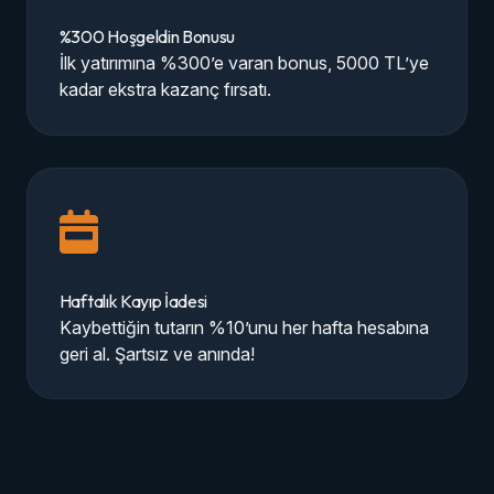
%300 Hoşgeldin Bonusu
İlk yatırımına %300’e varan bonus, 5000 TL’ye
kadar ekstra kazanç fırsatı.
Haftalık Kayıp İadesi
Kaybettiğin tutarın %10’unu her hafta hesabına
geri al. Şartsız ve anında!