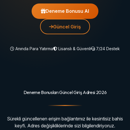
Deneme Bonusu Al
Güncel Giriş
Anında Para Yatırma
Lisanslı & Güvenli
7/24 Destek
Deneme Bonusları Güncel Giriş Adresi 2026
Sürekli güncellenen erişim bağlantımız ile kesintisiz bahis
keyfi. Adres değişikliklerinde sizi bilgilendiriyoruz.