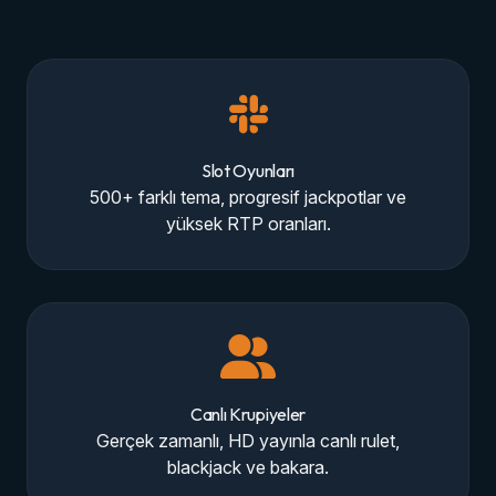
Slot Oyunları
500+ farklı tema, progresif jackpotlar ve
yüksek RTP oranları.
Canlı Krupiyeler
Gerçek zamanlı, HD yayınla canlı rulet,
blackjack ve bakara.