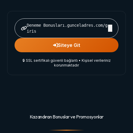
Deneme Bonusları.gunceladres.com/g
iris
Siteye Git
🔒 SSL sertifikalı güvenli bağlantı • Kişisel verileriniz
korunmaktadır
Kazandıran Bonuslar ve Promosyonlar