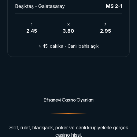
Beşiktaş - Galatasaray
MS 2-1
1
X
2
2.45
3.80
2.95
⭐ 45. dakika - Canlı bahis açık
Efsanevi Casino Oyunları
Slot, rulet, blackjack, poker ve canlı krupiyelerle gerçek
casino hissi.