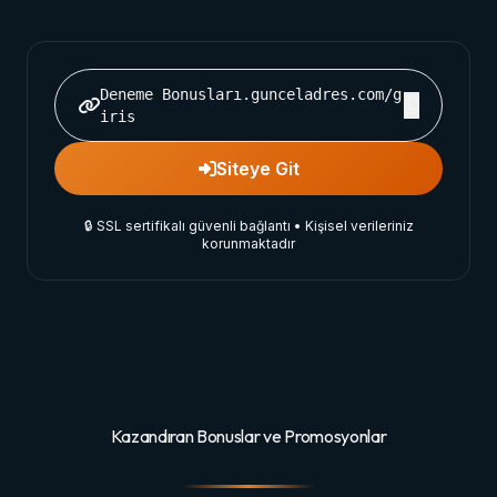
Deneme Bonusları.gunceladres.com/g
iris
Siteye Git
🔒 SSL sertifikalı güvenli bağlantı • Kişisel verileriniz
korunmaktadır
Kazandıran Bonuslar ve Promosyonlar