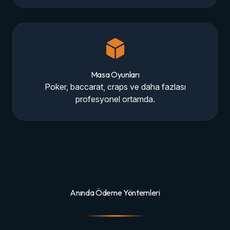
Masa Oyunları
Poker, baccarat, craps ve daha fazlası
profesyonel ortamda.
Anında Ödeme Yöntemleri