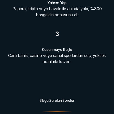
Yatırım Yap
Papara, kripto veya havale ile anında yatır, %300
hoşgeldin bonusunu al.
3
Kazanmaya Başla
Canlı bahis, casino veya sanal sporlardan seç, yüksek
oranlarla kazan.
Sıkça Sorulan Sorular